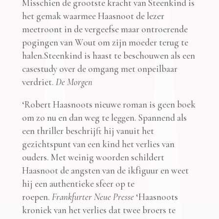
Misschien de grootste kracht van Steenkind is
het gemak waarmee Haasnoot de lezer
meetroont in de vergeefse maar ontroerende
pogingen van Wout om zijn moeder terug te
halen.Steenkind is haast te beschouwen als een
casestudy over de omgang met onpeilbaar
verdriet.
De Morgen
‘Robert Haasnoots nieuwe roman is geen boek
om zo nu en dan weg te leggen. Spannend als
een thriller beschrijft hij vanuit het
gezichtspunt van een kind het verlies van
ouders. Met weinig woorden schildert
Haasnoot de angsten van de ikfiguur en weet
hij een authentieke sfeer op te
roepen.
Frankfurter Neue Presse
‘Haasnoots
kroniek van het verlies dat twee broers te