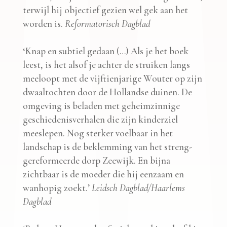
terwijl hij objectief gezien wel gek aan het
worden is.
Reformatorisch Dagblad
‘Knap en subtiel gedaan (…) Als je het boek
leest, is het alsof je achter de struiken langs
meeloopt met de vijftienjarige Wouter op zijn
dwaaltochten door de Hollandse duinen. De
omgeving is beladen met geheimzinnige
geschiedenisverhalen die zijn kinderziel
meeslepen. Nog sterker voelbaar in het
landschap is de beklemming van het streng-
gereformeerde dorp Zeewijk. En bijna
zichtbaar is de moeder die hij eenzaam en
wanhopig zoekt.’
Leidsch Dagblad/Haarlems
Dagblad