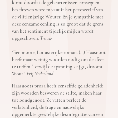
komt doordat de gebeurtenissen consequent
beschreven worden vanuit het perspectief van
de vijftienjarige Wouter. En je sympathie met
deze eenzame eenling is zo groot dat de grens
van het sentiment tijdelijk mijlen wordt
opgeschoven.
Trouw
‘Een mooie, fantasierijke roman. (…) Haasnoot
heeft maar weinig woorden nodig om de sfeer
te treffen. Terwijl de spanning stijgt, droomt
Wout.’
Vrij Nederland
Haasnoots proza heeft eenzelfde geladenheid:
zijn woorden bezweren de stilte, maken haar
tot bondgenoot. Ze vatten perfect de
verlatenheid, de trage en nauwelijks
opgemerkte geestelijke desintegratie van een