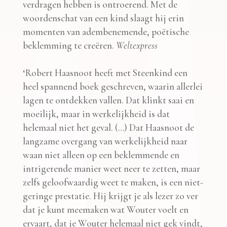
verdragen hebben is ontroerend. Met de
woordenschat van een kind slaagt hij erin
momenten van adembenemende, poëtische
beklemming te creëren.
Weltexpress
‘Robert Haasnoot heeft met Steenkind een
heel spannend boek geschreven, waarin allerlei
lagen te ontdekken vallen. Dat klinkt saai en
moeilijk, maar in werkelijkheid is dat
helemaal niet het geval. (…) Dat Haasnoot de
langzame overgang van werkelijkheid naar
waan niet alleen op een beklemmende en
intrigerende manier weet neer te zetten, maar
zelfs geloofwaardig weet te maken, is een niet-
geringe prestatie. Hij krijgt je als lezer zo ver
dat je kunt meemaken wat Wouter voelt en
ervaart, dat je Wouter helemaal niet gek vindt,