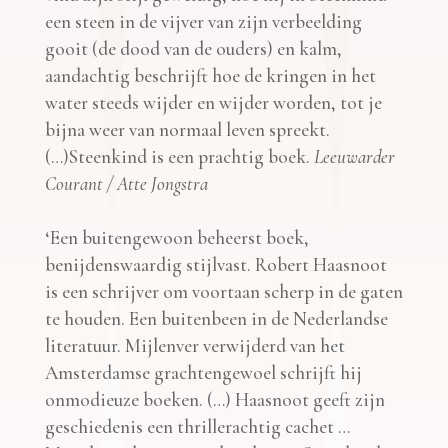
een steen in de vijver van zijn verbeelding
gooit (de dood van de ouders) en kalm,
aandachtig beschrijft hoe de kringen in het
water steeds wijder en wijder worden, tot je
bijna weer van normaal leven spreekt.
(…)Steenkind is een prachtig boek.
Leeuwarder
Courant / Atte Jongstra
‘Een buitengewoon beheerst boek,
benijdenswaardig stijlvast. Robert Haasnoot
is een schrijver om voortaan scherp in de gaten
te houden. Een buitenbeen in de Nederlandse
literatuur. Mijlenver verwijderd van het
Amsterdamse grachtengewoel schrijft hij
onmodieuze boeken. (…) Haasnoot geeft zijn
geschiedenis een thrillerachtig cachet …