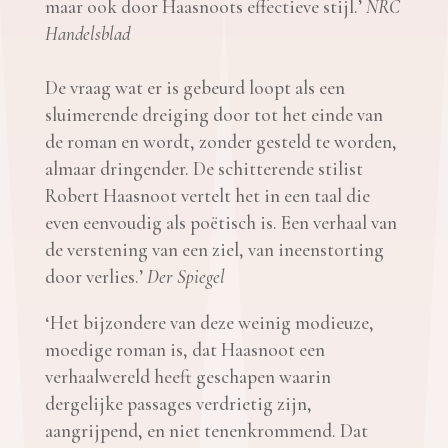
maar ook door Haasnoots effectieve stijl.’
NRC
Handelsblad
De vraag wat er is gebeurd loopt als een
sluimerende dreiging door tot het einde van
de roman en wordt, zonder gesteld te worden,
almaar dringender. De schitterende stilist
Robert Haasnoot vertelt het in een taal die
even eenvoudig als poëtisch is. Een verhaal van
de verstening van een ziel, van ineenstorting
door verlies.’
Der Spiegel
‘Het bijzondere van deze weinig modieuze,
moedige roman is, dat Haasnoot een
verhaalwereld heeft geschapen waarin
dergelijke passages verdrietig zijn,
aangrijpend, en niet tenenkrommend. Dat