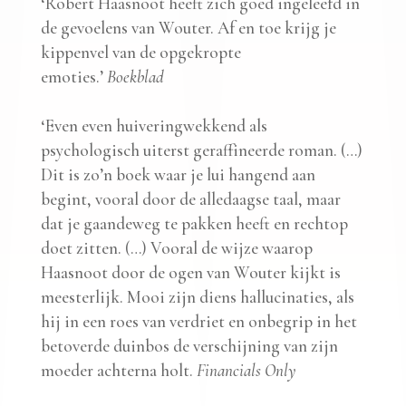
‘Robert Haasnoot heeft zich goed ingeleefd in
de gevoelens van Wouter. Af en toe krijg je
kippenvel van de opgekropte
emoties.’
Boekblad
‘Even even huiveringwekkend als
psychologisch uiterst geraffineerde roman. (…)
Dit is zo’n boek waar je lui hangend aan
begint, vooral door de alledaagse taal, maar
dat je gaandeweg te pakken heeft en rechtop
doet zitten. (…) Vooral de wijze waarop
Haasnoot door de ogen van Wouter kijkt is
meesterlijk. Mooi zijn diens hallucinaties, als
hij in een roes van verdriet en onbegrip in het
betoverde duinbos de verschijning van zijn
moeder achterna holt.
Financials Only