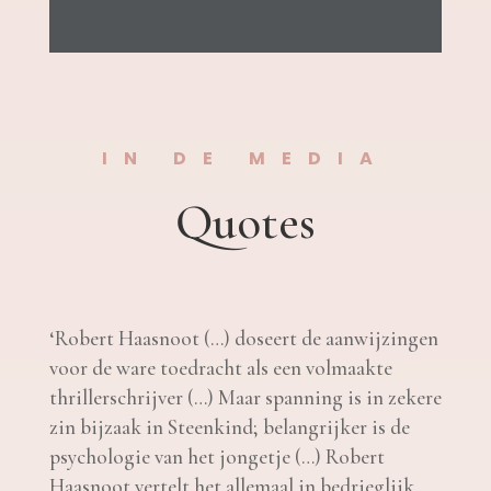
IN DE MEDIA
Quotes
‘
Robert Haasnoot (…) doseert de aanwijzingen
voor de ware toedracht als een volmaakte
thrillerschrijver (…) Maar spanning is in zekere
zin bijzaak in Steenkind; belangrijker is de
psychologie van het jongetje (…) Robert
Haasnoot vertelt het allemaal in bedrieglijk