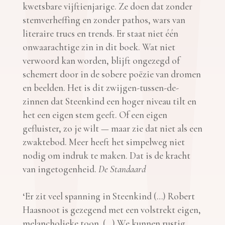
kwetsbare vijftienjarige. Ze doen dat zonder
stemverheffing en zonder pathos, wars van
literaire trucs en trends. Er staat niet één
onwaarachtige zin in dit boek. Wat niet
verwoord kan worden, blijft ongezegd of
schemert door in de sobere poëzie van dromen
en beelden. Het is dit zwijgen-tussen-de-
zinnen dat Steenkind een hoger niveau tilt en
het een eigen stem geeft. Of een eigen
gefluister, zo je wilt — maar zie dat niet als een
zwaktebod. Meer heeft het simpelweg niet
nodig om indruk te maken. Dat is de kracht
van ingetogenheid.
De Standaard
‘Er zit veel spanning in Steenkind (…) Robert
Haasnoot is gezegend met een volstrekt eigen,
melancholieke toon. (…) We kunnen rustig