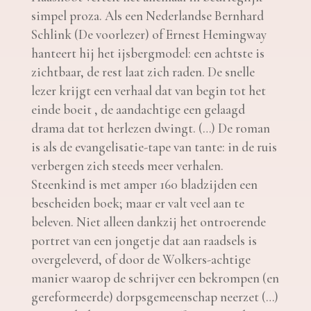
simpel proza. Als een Nederlandse Bernhard
Schlink (De voorlezer) of Ernest Hemingway
hanteert hij het ijsbergmodel: een achtste is
zichtbaar, de rest laat zich raden. De snelle
lezer krijgt een verhaal dat van begin tot het
einde boeit , de aandachtige een gelaagd
drama dat tot herlezen dwingt. (…) De roman
is als de evangelisatie-tape van tante: in de ruis
verbergen zich steeds meer verhalen.
Steenkind is met amper 160 bladzijden een
bescheiden boek; maar er valt veel aan te
beleven. Niet alleen dankzij het ontroerende
portret van een jongetje dat aan raadsels is
overgeleverd, of door de Wolkers-achtige
manier waarop de schrijver een bekrompen (en
gereformeerde) dorpsgemeenschap neerzet (…)