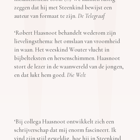
zeggen dat hij met Steenkind bewijst een
auteur van formaat te zijn.
De Telegraaf
‘Robert Haasnoot behandelt wederom zijn
lievelingsthema: het omslaan van vroomheid
in waan. Het weeskind Wouter vlucht in
bijbelteksten en hersenschimmen. Haasnoot
stort de lezer in de waanwereld van de jongen,
en dat lukt hem goed.
Die Welt
‘Bij collega Haasnoot ontwikkelt zich een
schrijverschap dat mij enorm fascineert. Ik
vind zijn stijl geweldig, hoe hij in Steenkind