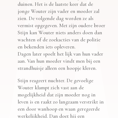
duinen. Het is de laatste keer dat de
jonge Wouter zijn vader en moeder zal
zien. De volgende dag worden ze als
vermist opgegeven. Met zijn oudere broer
Stijn kan Wouter niets anders doen dan
wachten of de zoekacties van de politie
en bekenden iets opleveren.
Dagen later spoelt het lijk van hun vader
aan. Van hun moeder vindt men bij een
strandhuisje alleen een hoopje kleren.
Stijn reageert nuchter. De gevoelige
Wouter klampt zich vast aan de
mogelijkheid dat zijn moeder nog in
leven is en raakt zo langzaam verstrikt in
een door wanhoop en waan geregeerde
werkelijkheid. Dan doet hij een